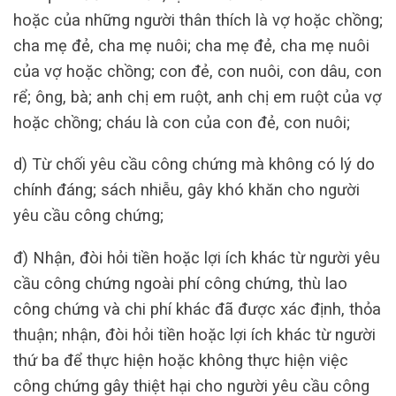
hoặc của những người thân thích là vợ hoặc chồng;
cha mẹ đẻ, cha mẹ nuôi; cha mẹ đẻ, cha mẹ nuôi
của vợ hoặc chồng; con đẻ, con nuôi, con dâu, con
rể; ông, bà; anh chị em ruột, anh chị em ruột của vợ
hoặc chồng; cháu là con của con đẻ, con nuôi;
d) Từ chối yêu cầu công chứng mà không có lý do
chính đáng; sách nhiễu, gây khó khăn cho người
yêu cầu công chứng;
đ) Nhận, đòi hỏi tiền hoặc lợi ích khác từ người yêu
cầu công chứng ngoài phí công chứng, thù lao
công chứng và chi phí khác đã được xác định, thỏa
thuận; nhận, đòi hỏi tiền hoặc lợi ích khác từ người
thứ ba để thực hiện hoặc không thực hiện việc
công chứng gây thiệt hại cho người yêu cầu công