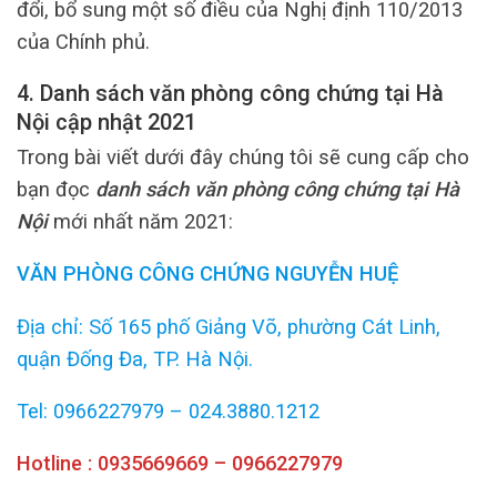
đổi, bổ sung một số điều của Nghị định 110/2013
của Chính phủ.
4. Danh sách văn phòng công chứng tại Hà
Nội cập nhật 2021
Trong bài viết dưới đây chúng tôi sẽ cung cấp cho
bạn đọc
danh sách văn phòng công chứng tại Hà
Nội
mới nhất năm 2021:
VĂN PHÒNG CÔNG CHỨNG NGUYỄN HUỆ
Địa chỉ: Số 165 phố Giảng Võ, phường Cát Linh,
quận Đống Đa, TP. Hà Nội.
Tel: 0966227979 – 024.3880.1212
Hotline : 0935669669 – 0966227979