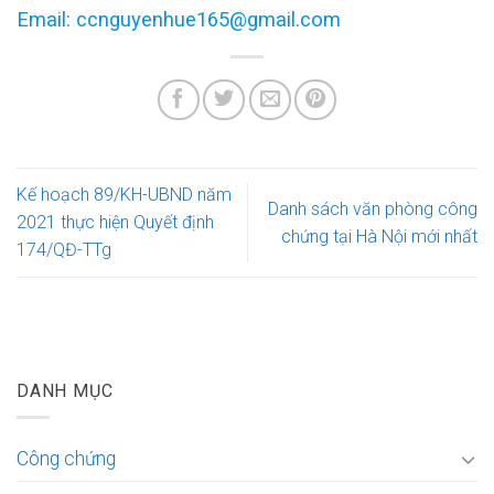
Email: ccnguyenhue165@gmail.com
Kế hoạch 89/KH-UBND năm
Danh sách văn phòng công
2021 thực hiện Quyết định
chứng tại Hà Nội mới nhất
174/QĐ-TTg
DANH MỤC
Công chứng