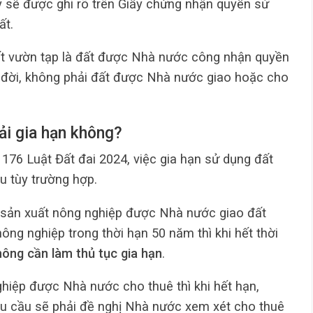
y sẽ được ghi rõ trên Giấy chứng nhận quyền sử
ất.
đất vườn tạp là đất được Nhà nước công nhận quyền
u đời, không phải đất được Nhà nước giao hoặc cho
ải gia hạn không?
176 Luật Đất đai 2024, việc gia hạn sử dụng đất
u tùy trường hợp.
ếp sản xuất nông nghiệp được Nhà nước giao đất
ng nghiệp trong thời hạn 50 năm thì khi hết thời
hông cần làm thủ tục gia hạn
.
ghiệp được Nhà nước cho thuê thì khi hết hạn,
hu cầu sẽ phải đề nghị Nhà nước xem xét cho thuê