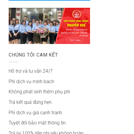
CHÚNG TÔI CAM KẾT
Hỗ trợ và tư vấn 24/7
Phí dịch vụ minh bach
Không phát sinh thêm phụ phí
Trả kết quả đúng hẹn.
Phí dịch vụ giá cạnh tranh.
Tuyệt đối bảo mật thông tin.
Trả lại 100% tiền phí nếu không hoàn