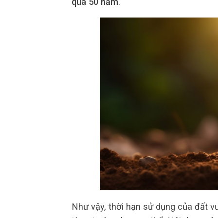
quá 50 năm
.
Như vậy, thời hạn sử dụng của đất v