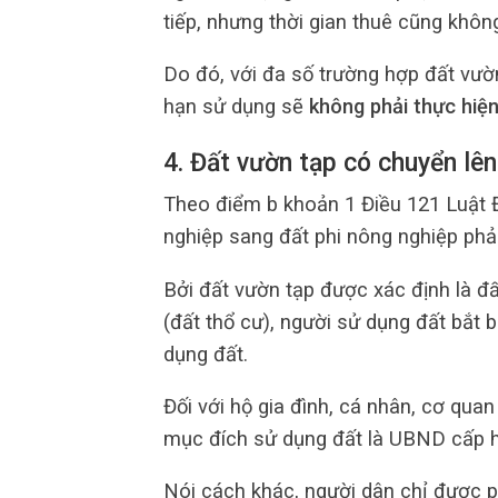
tiếp, nhưng thời gian thuê cũng khô
Do đó, với đa số trường hợp đất vườn 
hạn sử dụng sẽ
không phải thực hiện
4. Đất vườn tạp có chuyển lê
Theo điểm b khoản 1 Điều 121 Luật Đ
nghiệp sang đất phi nông nghiệp ph
Bởi đất vườn tạp được xác định là 
(đất thổ cư), người sử dụng đất bắt 
dụng đất.
Đối với hộ gia đình, cá nhân, cơ qu
mục đích sử dụng đất là UBND cấp h
Nói cách khác, người dân chỉ được 