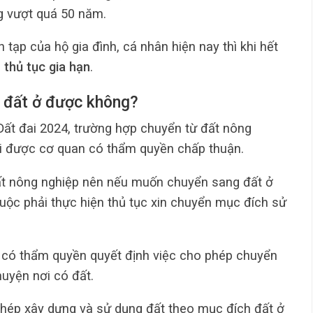
ng vượt quá 50 năm.
tạp của hộ gia đình, cá nhân hiện nay thì khi hết
 thủ tục gia hạn
.
n đất ở được không?
ất đai 2024, trường hợp chuyển từ đất nông
ải được cơ quan có thẩm quyền chấp thuận.
đất nông nghiệp nên nếu muốn chuyển sang đất ở
buộc phải thực hiện thủ tục xin chuyển mục đích sử
an có thẩm quyền quyết định việc cho phép chuyển
uyện nơi có đất.
phép xây dựng và sử dụng đất theo mục đích đất ở