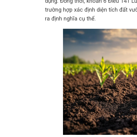
dụng. Đồng thời, khoản 6 Điều 141 L
trường hợp xác định diện tích đất v
ra định nghĩa cụ thể.