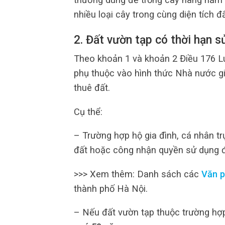
nhiều loại cây trong cùng diện tích đấ
2. Đất vườn tạp có thời hạn s
Theo khoản 1 và khoản 2 Điều 176 Lu
phụ thuộc vào hình thức Nhà nước g
thuê đất.
Cụ thể:
– Trường hợp hộ gia đình, cá nhân t
đất hoặc công nhận quyền sử dụng đấ
>>> Xem thêm: Danh sách các
Văn 
thành phố Hà Nội.
– Nếu đất vườn tạp thuộc trường hợp