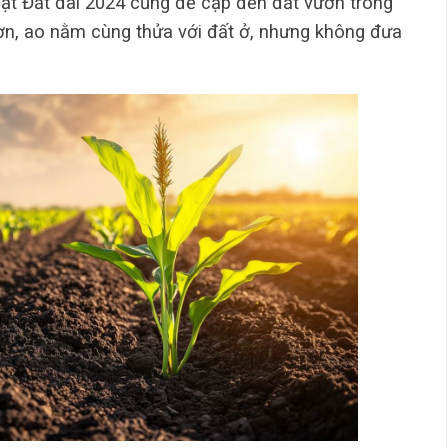
uật Đất đai 2024 cũng đề cập đến đất vườn trong
ườn, ao nằm cùng thửa với đất ở, nhưng không đưa