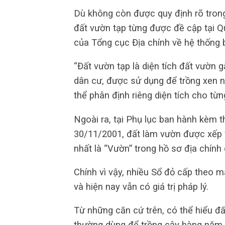
Dù không còn được quy định rõ trong
đất vườn tạp từng được đề cập tại
của Tổng cục Địa chính về hệ thống 
“Đất vườn tạp là diện tích đất vườn g
dân cư, được sử dụng để trồng xen 
thể phân định riêng diện tích cho từng
Ngoài ra, tại Phụ lục ban hành kèm
30/11/2001, đất làm vườn được xếp 
nhất là “Vườn” trong hồ sơ địa chín
Chính vì vậy, nhiều Sổ đỏ cấp theo 
và hiện nay vẫn có giá trị pháp lý.
Từ những căn cứ trên, có thể hiểu đấ
thường dùng để trồng cây hàng năm (