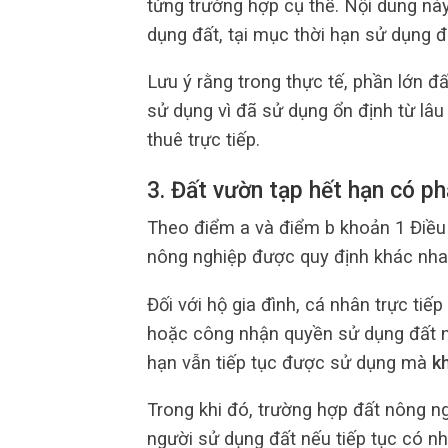
từng trường hợp cụ thể. Nội dung nà
dụng đất, tại mục thời hạn sử dụng đ
Lưu ý rằng trong thực tế, phần lớn 
sử dụng vì đã sử dụng ổn định từ lâ
thuê trực tiếp.
3. Đất vườn tạp hết hạn có ph
Theo điểm a và điểm b khoản 1 Điều 
nông nghiệp được quy định khác nha
Đối với hộ gia đình, cá nhân trực ti
hoặc công nhận quyền sử dụng đất nô
hạn vẫn tiếp tục được sử dụng mà
k
Trong khi đó, trường hợp đất nông n
người sử dụng đất nếu tiếp tục có n