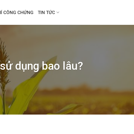
HÍ CÔNG CHỨNG
TIN TỨC
 sử dụng bao lâu?