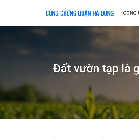
Skip
to
CÔNG 
content
Đất vườn tạp là 