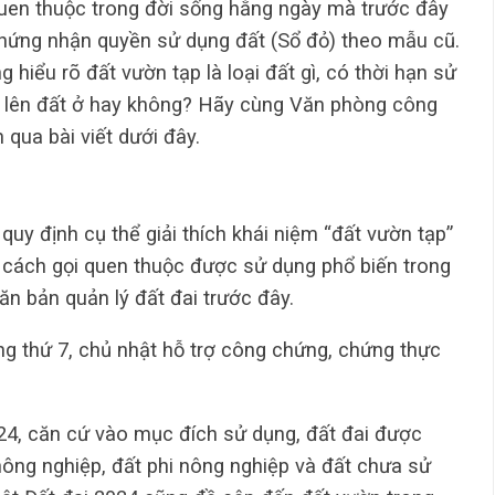
quen thuộc trong đời sống hằng ngày mà trước đây
chứng nhận quyền sử dụng đất (Sổ đỏ) theo mẫu cũ.
g hiểu rõ đất vườn tạp là loại đất gì, có thời hạn sử
n lên đất ở hay không? Hãy cùng Văn phòng công
qua bài viết dưới đây.
quy định cụ thể giải thích khái niệm “đất vườn tạp”
à cách gọi quen thuộc được sử dụng phổ biến trong
ăn bản quản lý đất đai trước đây.
 thứ 7, chủ nhật hỗ trợ công chứng, chứng thực
24, căn cứ vào mục đích sử dụng, đất đai được
ông nghiệp, đất phi nông nghiệp và đất chưa sử