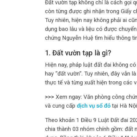
Đất vườn tạp không chỉ là cách gọi 
còn từng được ghi nhận trong Giấy 
Tuy nhiên, hiện nay không phải ai cũn
dụng bao lâu và liệu có được chuyể
chứng Nguyễn Huệ tìm hiểu thông tin 
1. Đất vườn tạp là gì?
Hiện nay, pháp luật đất đai không có 
hay “đất vườn”. Tuy nhiên, đây vẫn l
thực tế và từng xuất hiện trong các v
>>>
Xem ngay: Văn phòng công chứng
và cung cấp
dịch vụ sổ đỏ
tại Hà Nội
Theo khoản 1 Điều 9 Luật Đất đai 20
chia thành 03 nhóm chính gồm: đất n