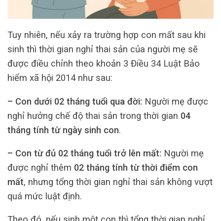
Tuy nhiên, nếu xảy ra trường hợp con mất sau khi
sinh thì thời gian nghỉ thai sản của người mẹ sẽ
được điều chỉnh theo khoản 3 Điều 34 Luật Bảo
hiểm xã hội 2014 như sau:
– Con dưới 02 tháng tuổi qua đời:
Người mẹ được
nghỉ hưởng chế độ thai sản trong thời gian
04
tháng tính từ ngày sinh con
.
– Con từ đủ 02 tháng tuổi trở lên mất:
Người mẹ
được nghỉ thêm
02 tháng tính từ thời điểm con
mất
, nhưng tổng thời gian nghỉ thai sản không vượt
quá mức luật định.
Theo đó, nếu sinh một con thì tổng thời gian nghỉ