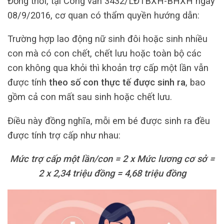
Đồng thời, tại Công văn 3432/LĐTBXH-BHXH ngày
08/9/2016, cơ quan có thẩm quyền hướng dẫn:
Trường hợp lao động nữ sinh đôi hoặc sinh nhiều
con mà có con chết, chết lưu hoặc toàn bộ các
con không qua khỏi thì khoản trợ cấp một lần vẫn
được tính
theo số con thực tế được sinh ra
, bao
gồm cả con mất sau sinh hoặc chết lưu.
Điều này đồng nghĩa, mỗi em bé được sinh ra đều
được tính trợ cấp như nhau:
Mức trợ cấp một lần/con = 2 x Mức lương cơ sở =
2 x 2,34 triệu đồng = 4,68 triệu đồng