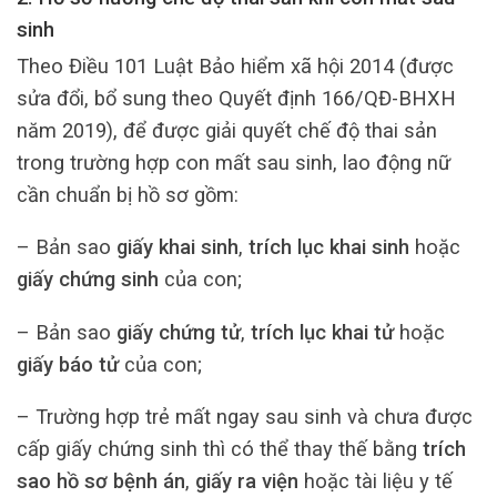
sinh
Theo Điều 101 Luật Bảo hiểm xã hội 2014 (được
sửa đổi, bổ sung theo Quyết định 166/QĐ-BHXH
năm 2019), để được giải quyết chế độ thai sản
trong trường hợp con mất sau sinh, lao động nữ
cần chuẩn bị hồ sơ gồm:
– Bản sao
giấy khai sinh
,
trích lục khai sinh
hoặc
giấy chứng sinh
của con;
– Bản sao
giấy chứng tử
,
trích lục khai tử
hoặc
giấy báo tử
của con;
– Trường hợp trẻ mất ngay sau sinh và chưa được
cấp giấy chứng sinh thì có thể thay thế bằng
trích
sao hồ sơ bệnh án
,
giấy ra viện
hoặc tài liệu y tế