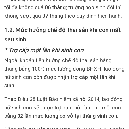
tối đa không quá
06 tháng
; trường hợp sinh đôi thì
không vượt quá
07 tháng
theo quy định hiện hành.
1.2. Mức hưởng chế độ thai sản khi con mất
sau sinh
* Trợ cấp một lần khi sinh con
Ngoài khoản tiền hưởng chế độ thai sản hàng
tháng bằng 100% mức lương đóng BHXH, lao động
nữ sinh con còn được nhận
trợ cấp một lần khi
sinh
.
Theo Điều 38 Luật Bảo hiểm xã hội 2014, lao động
nữ sinh con sẽ được trợ cấp một lần cho mỗi con
bằng
02 lần mức lương cơ sở tại tháng sinh con
.