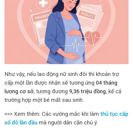
Như vậy, nếu lao động nữ sinh đôi thì khoản trợ
cấp một lần được nhận sẽ tương ứng
04 tháng
lương cơ sở
, tương đương
9,36 triệu đồng
, kể cả
trường hợp một bé mất sau sinh.
>>> Xem thêm: Các vướng mắc khi làm
thủ tục cấp
sổ đỏ lần đầu
mà người dân cần chú ý.