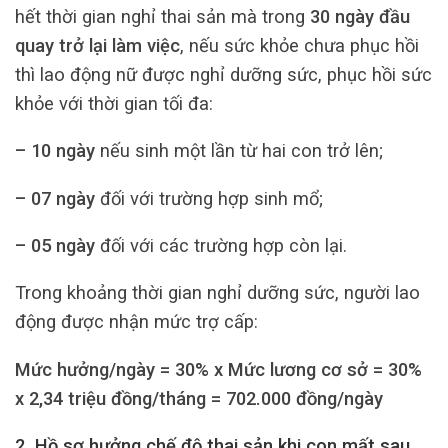
hết thời gian nghỉ thai sản mà trong
30 ngày đầu
quay trở lại làm việc
, nếu sức khỏe chưa phục hồi
thì lao động nữ được nghỉ dưỡng sức, phục hồi sức
khỏe với thời gian tối đa:
– 10 ngày
nếu sinh một lần từ hai con trở lên;
– 07 ngày
đối với trường hợp sinh mổ;
– 05 ngày
đối với các trường hợp còn lại.
Trong khoảng thời gian nghỉ dưỡng sức, người lao
động được nhận mức trợ cấp:
Mức hưởng/ngày = 30% x Mức lương cơ sở = 30%
x 2,34 triệu đồng/tháng = 702.000 đồng/ngày
2. Hồ sơ hưởng chế độ thai sản khi con mất sau