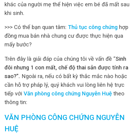
khác của người mẹ thể hiện việc em bé đã mất sau
khi sinh.
>>> Có thể bạn quan tâm:
Thủ tục công chứng
hợp
đồng mua bán nhà chung cư được thực hiện qua
mấy bước?
Trên đây là giải đáp của chúng tôi về vấn đề “
Sinh
đôi nhưng 1 con mất, chế độ thai sản được tính ra
sao?”.
Ngoài ra, nếu có bất kỳ thắc mắc nào hoặc
cần hỗ trợ pháp lý, quý khách vui lòng liên hệ trực
tiếp với
Văn phòng công chứng Nguyễn Huệ
theo
thông tin:
VĂN PHÒNG CÔNG CHỨNG NGUYỄN
HUỆ