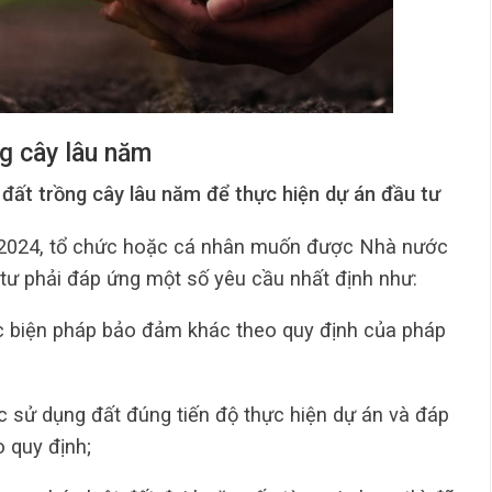
ng cây lâu năm
đất trồng cây lâu năm để thực hiện dự án đầu tư
i 2024, tổ chức hoặc cá nhân muốn được Nhà nước
 tư phải đáp ứng một số yêu cầu nhất định như:
c biện pháp bảo đảm khác theo quy định của pháp
c sử dụng đất đúng tiến độ thực hiện dự án và đáp
o quy định;