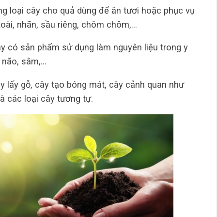
 loại cây cho quả dùng để ăn tươi hoặc phục vụ
oài, nhãn, sầu riêng, chôm chôm,…
 có sản phẩm sử dụng làm nguyên liệu trong y
g não, sâm,…
 lấy gỗ, cây tạo bóng mát, cây cảnh quan như
à các loại cây tương tự.