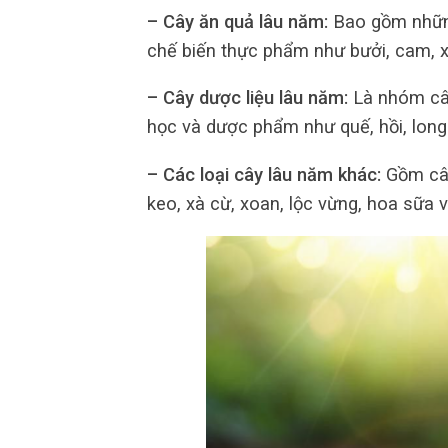
– Cây ăn quả lâu năm:
Bao gồm những
chế biến thực phẩm như bưởi, cam, x
– Cây dược liệu lâu năm:
Là nhóm cây
học và dược phẩm như quế, hồi, lon
– Các loại cây lâu năm khác:
Gồm cây
keo, xà cừ, xoan, lộc vừng, hoa sữa v