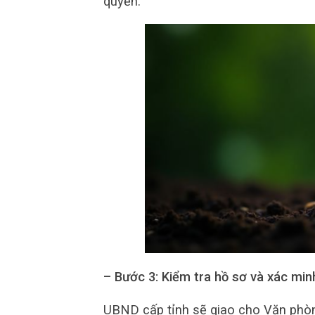
quyền.
– Bước 3: Kiểm tra hồ sơ và xác minh
UBND cấp tỉnh sẽ giao cho Văn phòn