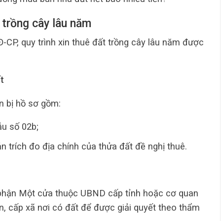
t trồng cây lâu năm
CP, quy trình xin thuê đất trồng cây lâu năm được
t
n bị hồ sơ gồm:
u số 02b;
n trích đo địa chính của thửa đất đề nghị thuê.
ộ phận Một cửa thuộc UBND cấp tỉnh hoặc cơ quan
n, cấp xã nơi có đất để được giải quyết theo thẩm