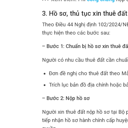
3. Hồ sơ, thủ tục xin thuê đấ
Theo Điều 44 Nghị định 102/2024/NĐ-
thực hiện theo các bước sau:
– Bước 1: Chuẩn bị hồ sơ xin thuê đấ
Người có nhu cầu thuê đất cần chuẩ
Đơn đề nghị cho thuê đất theo Mẫ
Trích lục bản đồ địa chính hoặc bả
– Bước 2: Nộp hồ sơ
Người xin thuê đất nộp hồ sơ tại B
tiếp nhận hồ sơ hành chính cấp huyệ