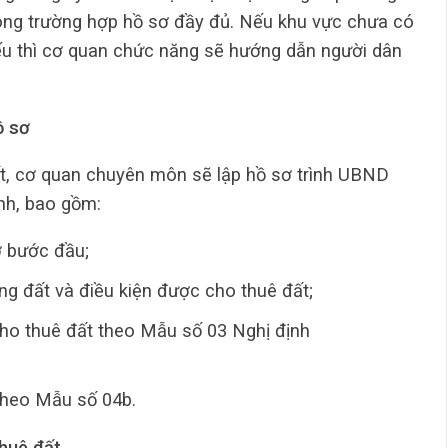
 trong trường hợp hồ sơ đầy đủ. Nếu khu vực chưa có
ếu thì cơ quan chức năng sẽ hướng dẫn người dân
ồ sơ
ất, cơ quan chuyên môn sẽ lập hồ sơ trình UBND
nh, bao gồm:
ở bước đầu;
g đất và điều kiện được cho thuê đất;
cho thuê đất theo Mẫu số 03 Nghị định
theo Mẫu số 04b.
thuê đất