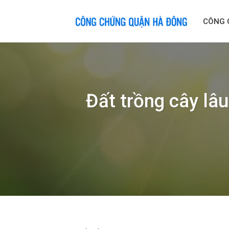
Skip
to
CÔNG 
content
Đất trồng cây lâu