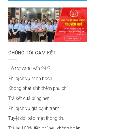
CHÚNG TÔI CAM KẾT
Hỗ trợ và tư vấn 24/7
Phí dịch vụ minh bach
Không phát sinh thêm phụ phí
Trả kết quả đúng hẹn.
Phí dịch vụ giá cạnh tranh.
Tuyệt đối bảo mật thông tin.
Trả lại 100% tiền phí nếu không hoàn