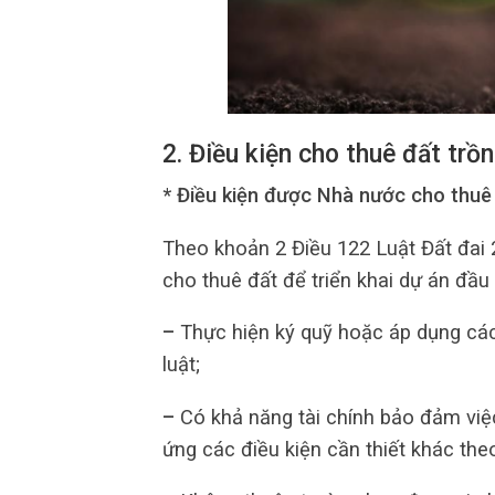
2. Điều kiện cho thuê đất trồ
* Điều kiện được Nhà nước cho thuê 
Theo khoản 2 Điều 122 Luật Đất đa
cho thuê đất để triển khai dự án đầu
–
Thực hiện ký quỹ hoặc áp dụng cá
luật;
–
Có khả năng tài chính bảo đảm việ
ứng các điều kiện cần thiết khác the