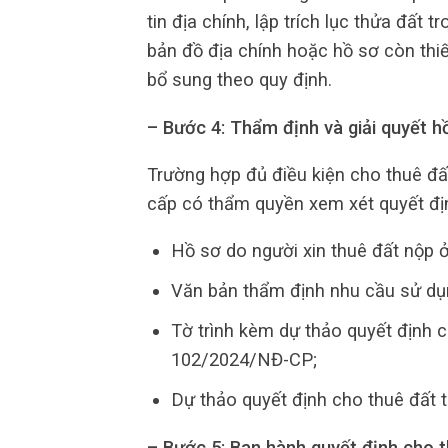
tin địa chính, lập trích lục thửa đất
bản đồ địa chính hoặc hồ sơ còn thi
bổ sung theo quy định.
– Bước 4: Thẩm định và giải quyết h
Trường hợp đủ điều kiện cho thuê đ
cấp có thẩm quyền xem xét quyết đị
Hồ sơ do người xin thuê đất nộp 
Văn bản thẩm định nhu cầu sử dụn
Tờ trình kèm dự thảo quyết định 
102/2024/NĐ-CP;
Dự thảo quyết định cho thuê đất 
– Bước 5: Ban hành quyết định cho 