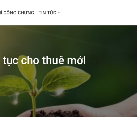
HÍ CÔNG CHỨNG
TIN TỨC
ủ tục cho thuê mới