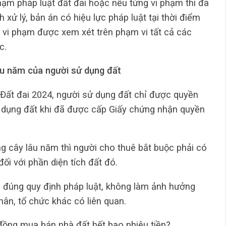
ạm pháp luật đất đai hoặc nếu từng vi phạm thì đã
xử lý, bản án có hiệu lực pháp luật tại thời điểm
h vi phạm được xem xét trên phạm vi tất cả các
c.
lâu năm của người sử dụng đất
Đất đai 2024, người sử dụng đất chỉ được quyền
ử dụng đất khi đã được cấp Giấy chứng nhận quyền
g cây lâu năm thì người cho thuê bắt buộc phải có
i với phần diện tích đất đó.
 đúng quy định pháp luật, không làm ảnh hưởng
hân, tổ chức khác có liên quan.
ồng mua bán nhà đất hết bao nhiêu tiền?