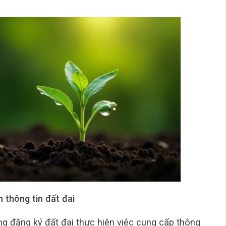
 thông tin đất đai
g đăng ký đất đai thực hiện việc cung cấp thông