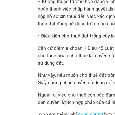
–
Không thuộc trường hợp đang vi ph
hoàn thành việc chấp hành quyết định 
nộp hồ sơ xin thuê đất. Việc xác địn
thửa đất đang sử dụng trên toàn quố
* Điều kiện cho thuê đất trồng cây 
Căn cứ điểm a khoản 1 Điều 45 Luật 
cho thuê hoặc cho thuê lại quyền s
sử dụng đất.
Như vậy, nếu muốn cho thuê đất trồn
Giấy chứng nhận quyền sử dụng đất đố
Ngoài ra, việc cho thuê cần bảo đảm
đến quyền, lợi ích hợp pháp của cá n
>>> Xem thêm: Phí
công chứng
hợp đ