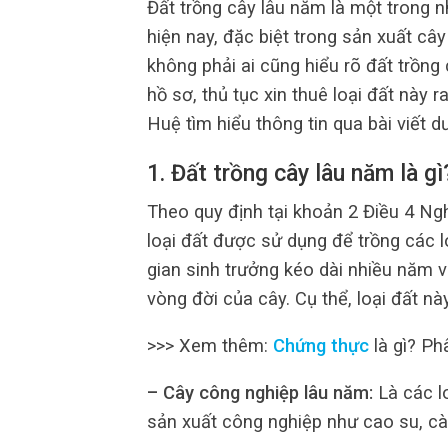
Đất trồng cây lâu năm là một trong 
hiện nay, đặc biệt trong sản xuất cây
không phải ai cũng hiểu rõ đất trồng
hồ sơ, thủ tục xin thuê loại đất nà
Huệ tìm hiểu thông tin qua bài viết d
1. Đất trồng cây lâu năm là gì
Theo quy định tại khoản 2 Điều 4 Ng
loại đất được sử dụng để trồng các l
gian sinh trưởng kéo dài nhiều năm 
vòng đời của cây. Cụ thể, loại đất 
>>> Xem thêm:
Chứng thực
là gì? Ph
– Cây công nghiệp lâu năm:
Là các l
sản xuất công nghiệp như cao su, cà 