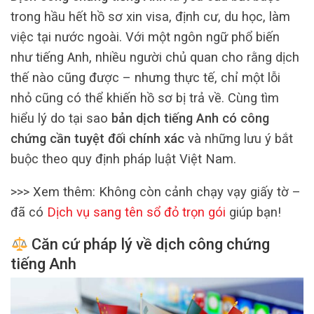
trong hầu hết hồ sơ xin visa, định cư, du học, làm
việc tại nước ngoài. Với một ngôn ngữ phổ biến
như tiếng Anh, nhiều người chủ quan cho rằng dịch
thế nào cũng được – nhưng thực tế, chỉ một lỗi
nhỏ cũng có thể khiến hồ sơ bị trả về. Cùng tìm
hiểu lý do tại sao
bản dịch tiếng Anh có công
chứng cần tuyệt đối chính xác
và những lưu ý bắt
buộc theo quy định pháp luật Việt Nam.
>>> Xem thêm:
Không còn cảnh chạy vạy giấy tờ –
đã có
Dịch vụ sang tên sổ đỏ trọn gói
giúp bạn!
Căn cứ pháp lý về dịch công chứng
tiếng Anh