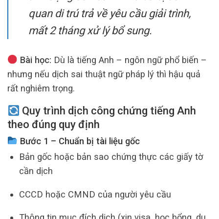
quan di trú trả về yêu cầu giải trình,
mất 2 tháng xử lý bổ sung.
Bài học:
Dù là tiếng Anh – ngôn ngữ phổ biến –
nhưng nếu dịch sai thuật ngữ pháp lý thì hậu quả
rất nghiêm trọng.
Quy trình dịch công chứng tiếng Anh
theo đúng quy định
Bước 1 – Chuẩn bị tài liệu gốc
Bản gốc hoặc bản sao chứng thực các giấy tờ
cần dịch
CCCD hoặc CMND của người yêu cầu
Thông tin mục đích dịch (xin visa, học bổng, du