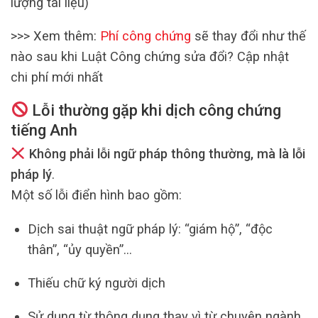
lượng tài liệu)
>>> Xem thêm:
Phí công chứng
sẽ thay đổi như thế
nào sau khi Luật Công chứng sửa đổi? Cập nhật
chi phí mới nhất
Lỗi thường gặp khi dịch công chứng
tiếng Anh
Không phải lỗi ngữ pháp thông thường, mà là lỗi
pháp lý
.
Một số lỗi điển hình bao gồm:
Dịch sai thuật ngữ pháp lý: “giám hộ”, “độc
thân”, “ủy quyền”…
Thiếu chữ ký người dịch
Sử dụng từ thông dụng thay vì từ chuyên ngành