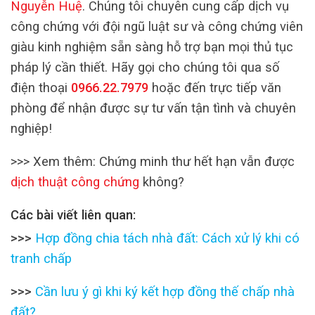
Nguyễn Huệ
. Chúng tôi chuyên cung cấp dịch vụ
công chứng với đội ngũ luật sư và công chứng viên
giàu kinh nghiệm sẵn sàng hỗ trợ bạn mọi thủ tục
pháp lý cần thiết. Hãy gọi cho chúng tôi qua số
điện thoại
0966.22.7979
hoặc đến trực tiếp văn
phòng để nhận được sự tư vấn tận tình và chuyên
nghiệp!
>>> Xem thêm:
Chứng minh thư hết hạn vẫn được
dịch thuật công chứng
không?
Các bài viết liên quan:
>>>
Hợp đồng chia tách nhà đất: Cách xử lý khi có
tranh chấp
>>>
Cần lưu ý gì khi ký kết hợp đồng thế chấp nhà
đất?