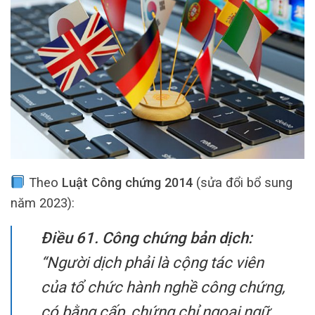
Theo
Luật Công chứng 2014
(sửa đổi bổ sung
năm 2023):
Điều 61. Công chứng bản dịch:
“Người dịch phải là cộng tác viên
của tổ chức hành nghề công chứng,
có bằng cấp, chứng chỉ ngoại ngữ