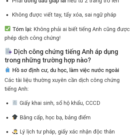
Phải
đóng dấu giáp lai
nếu từ 2 trang trở lên
Không được viết tay, tẩy xóa, sai ngữ pháp
Tóm lại:
Không phải ai biết tiếng Anh cũng được
phép dịch công chứng!
Dịch công chứng tiếng Anh áp dụng
trong những trường hợp nào?
Hồ sơ định cư, du học, làm việc nước ngoài
Các tài liệu thường xuyên cần dịch công chứng
tiếng Anh:
Giấy khai sinh, sổ hộ khẩu, CCCD
Bằng cấp, học bạ, bảng điểm
Lý lịch tư pháp, giấy xác nhận độc thân