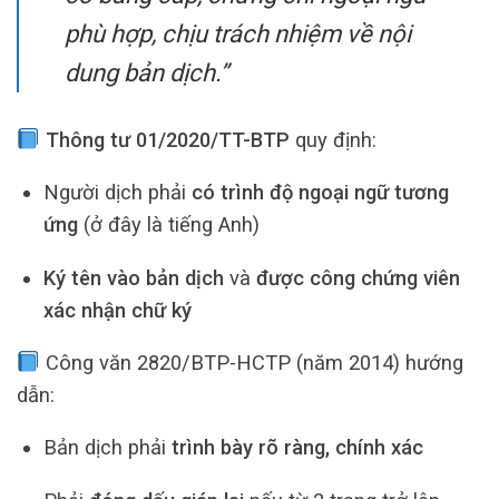
phù hợp, chịu trách nhiệm về nội
dung bản dịch.”
Thông tư 01/2020/TT-BTP
quy định:
Người dịch phải
có trình độ ngoại ngữ tương
ứng
(ở đây là tiếng Anh)
Ký tên vào bản dịch
và
được công chứng viên
xác nhận chữ ký
Công văn 2820/BTP-HCTP (năm 2014) hướng
dẫn:
Bản dịch phải
trình bày rõ ràng, chính xác