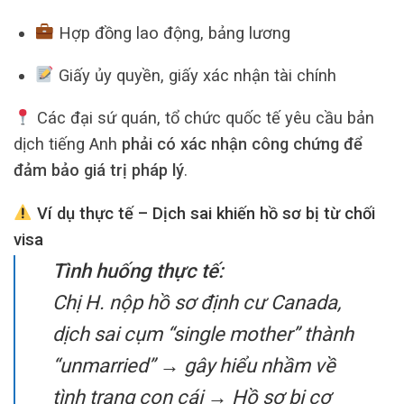
Hợp đồng lao động, bảng lương
Giấy ủy quyền, giấy xác nhận tài chính
Các đại sứ quán, tổ chức quốc tế yêu cầu bản
dịch tiếng Anh
phải có xác nhận công chứng để
đảm bảo giá trị pháp lý
.
Ví dụ thực tế – Dịch sai khiến hồ sơ bị từ chối
visa
Tình huống thực tế:
Chị H. nộp hồ sơ định cư Canada,
dịch sai cụm “single mother” thành
“unmarried” → gây hiểu nhầm về
tình trạng con cái → Hồ sơ bị cơ