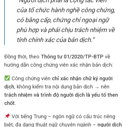
“Người dịch phải là cộng tác viên
của tổ chức hành nghề công chứng,
có bằng cấp, chứng chỉ ngoại ngữ
phù hợp và phải chịu trách nhiệm về
tính chính xác của bản dịch.”
Đồng thời, theo
Thông tư 01/2020/TP-BTP
về
hướng dẫn công chứng viên xác nhận bản dịch:
Công chứng viên
chỉ xác nhận chữ ký người
dịch
, không kiểm tra nội dung bản dịch → nên
trách nhiệm và trình độ người dịch là yếu tố then
chốt
.
Với tiếng Trung – ngôn ngữ có cấu trúc riêng
biệt, đa dạng thuật ngữ chuyên ngành –
người dịch