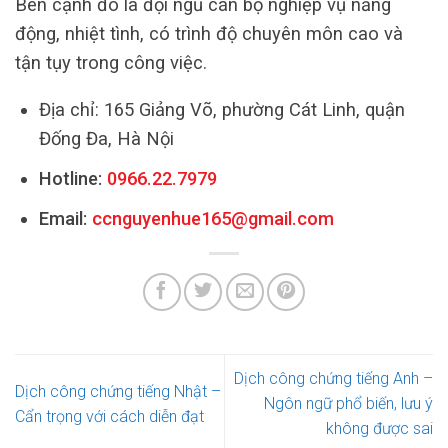
Bên cạnh đó là đội ngũ cán bộ nghiệp vụ năng
động, nhiệt tình, có trình độ chuyên môn cao và
tận tụy trong công việc.
Địa chỉ: 165 Giảng Võ, phường Cát Linh, quận
Đống Đa, Hà Nội
Hotline:
0966.22.7979
Email:
ccnguyenhue165@gmail.com
Dịch công chứng tiếng Anh –
Dịch công chứng tiếng Nhật –
Ngôn ngữ phổ biến, lưu ý
Cẩn trọng với cách diễn đạt
không được sai