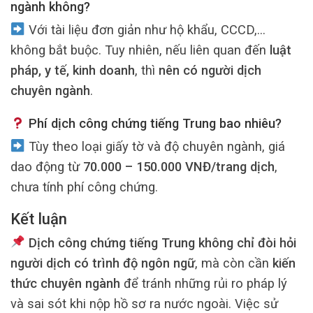
ngành không?
Với tài liệu đơn giản như hộ khẩu, CCCD,…
không bắt buộc. Tuy nhiên, nếu liên quan đến
luật
pháp, y tế, kinh doanh
, thì
nên có người dịch
chuyên ngành
.
Phí dịch công chứng tiếng Trung bao nhiêu?
Tùy theo loại giấy tờ và độ chuyên ngành, giá
dao động từ
70.000 – 150.000 VNĐ/trang dịch
,
chưa tính phí công chứng.
Kết luận
Dịch công chứng tiếng Trung không chỉ đòi hỏi
người dịch có trình độ ngôn ngữ
, mà còn cần
kiến
thức chuyên ngành
để tránh những rủi ro pháp lý
và sai sót khi nộp hồ sơ ra nước ngoài. Việc sử