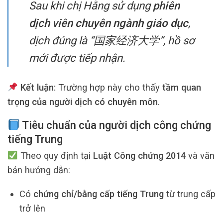
Sau khi chị Hằng sử dụng
phiên
dịch viên chuyên ngành giáo dục
,
dịch đúng là “
国家经济大学
”, hồ sơ
mới được tiếp nhận.
Kết luận:
Trường hợp này cho thấy
tầm quan
trọng của người dịch có chuyên môn
.
Tiêu chuẩn của người dịch công chứng
tiếng Trung
Theo quy định tại
Luật Công chứng 2014
và văn
bản hướng dẫn:
Có
chứng chỉ/bằng cấp tiếng Trung
từ trung cấp
trở lên