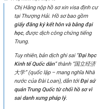
Chị Hằng nộp hồ sơ xin visa định cư
tại Thượng Hải. Hồ sơ bao gồm
giấy đăng ký kết hôn và bằng đại
học
, được dịch công chứng tiếng
Trung.
Tuy nhiên, bản dịch ghi sai “
Đại học
Kinh tế Quốc dân
” thành “国立经济
大学” (quốc lập – mang nghĩa Nhà
nước của Đài Loan), dẫn tới
Đại sứ
quán Trung Quốc từ chối hồ sơ vì
sai danh xưng pháp lý
.