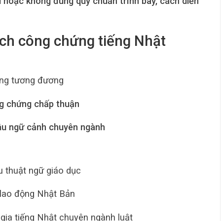
i hoặc không đúng quy chuẩn trình bày, cách diễn
ch công chứng tiếng Nhật
ng tương đương
g chứng chấp thuận
âu ngữ cảnh chuyên ngành
u thuật ngữ giáo dục
 lao động Nhật Bản
gia tiếng Nhật chuyên ngành luật