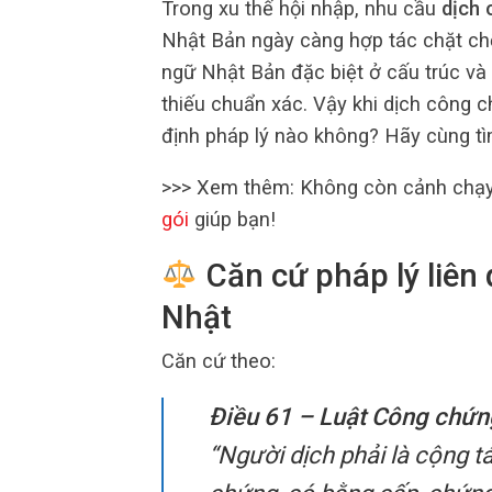
Trong xu thế hội nhập, nhu cầu
dịch 
Nhật Bản ngày càng hợp tác chặt chẽ
ngữ Nhật Bản đặc biệt ở cấu trúc và c
thiếu chuẩn xác. Vậy khi dịch công c
định pháp lý nào không? Hãy cùng tìm 
>>> Xem thêm:
Không còn cảnh chạy
gói
giúp bạn!
Căn cứ pháp lý liên
Nhật
Căn cứ theo:
Điều 61 – Luật Công chứn
“Người dịch phải là cộng 