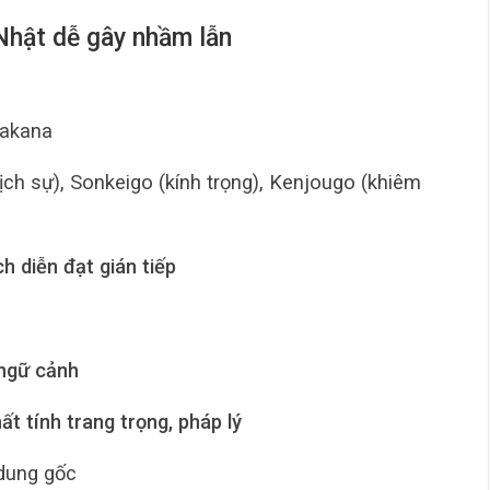
Nhật dễ gây nhầm lẫn
takana
ịch sự), Sonkeigo (kính trọng), Kenjougo (khiêm
 diễn đạt gián tiếp
 ngữ cảnh
ất tính trang trọng, pháp lý
 dung gốc