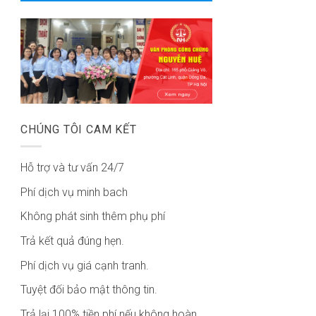
CHÚNG TÔI CAM KẾT
Hỗ trợ và tư vấn 24/7
Phí dịch vụ minh bach
Không phát sinh thêm phụ phí
Trả kết quả đúng hẹn.
Phí dịch vụ giá cạnh tranh.
Tuyệt đối bảo mật thông tin.
Trả lại 100% tiền phí nếu không hoàn