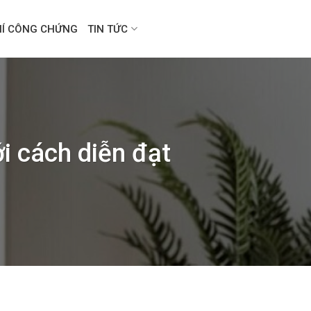
HÍ CÔNG CHỨNG
TIN TỨC
i cách diễn đạt