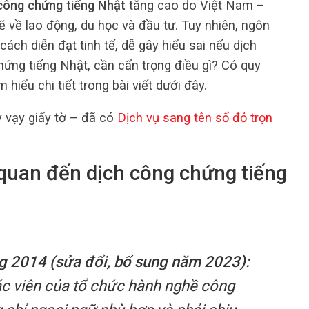
công chứng tiếng Nhật
tăng cao do Việt Nam –
 về lao động, du học và đầu tư. Tuy nhiên, ngôn
ách diễn đạt tinh tế, dễ gây hiểu sai nếu dịch
hứng tiếng Nhật, cần cẩn trọng điều gì? Có quy
hiểu chi tiết trong bài viết dưới đây.
 vạy giấy tờ – đã có
Dịch vụ sang tên sổ đỏ trọn
 quan đến dịch công chứng tiếng
g 2014 (sửa đổi, bổ sung năm 2023):
tác viên của tổ chức hành nghề công