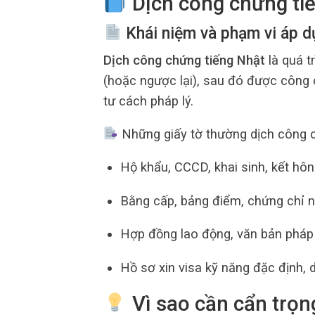
Dịch công chứng tiế
Khái niệm và phạm vi áp 
Dịch công chứng tiếng Nhật
là quá t
(hoặc ngược lại), sau đó được công 
tư cách pháp lý.
Những giấy tờ thường dịch công c
Hộ khẩu, CCCD, khai sinh, kết hôn
Bằng cấp, bảng điểm, chứng chỉ 
Hợp đồng lao động, văn bản pháp 
Hồ sơ xin visa kỹ năng đặc định,
Vì sao cần cẩn trọng