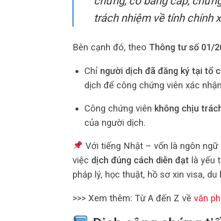
chứng, có bằng cấp, chứng
trách nhiệm về tính chính 
Bên cạnh đó, theo
Thông tư số 01/
Chỉ
người dịch đã đăng ký tại tổ
dịch để công chứng viên xác nhận
Công chứng viên
không chịu trác
của người dịch.
Với tiếng Nhật – vốn là ngôn ngữ 
việc
dịch đúng cách diễn đạt
là yếu 
pháp lý, học thuật, hồ sơ xin visa, du
>>> Xem thêm: Từ A đến Z về
văn p