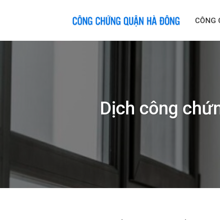
Skip
to
CÔNG 
content
Dịch công chứn