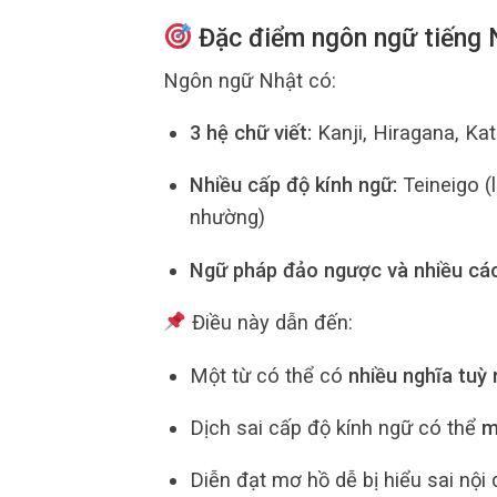
Đặc điểm ngôn ngữ tiếng 
Ngôn ngữ Nhật có:
3 hệ chữ viết:
Kanji, Hiragana, Ka
Nhiều cấp độ kính ngữ:
Teineigo (l
nhường)
Ngữ pháp đảo ngược và nhiều cách
Điều này dẫn đến:
Một từ có thể có
nhiều nghĩa tuỳ
Dịch sai cấp độ kính ngữ có thể
m
Diễn đạt mơ hồ dễ bị hiểu sai nội