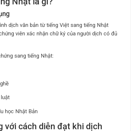
ng Nhật là gì?
dụng
rình dịch văn bản từ tiếng Việt sang tiếng Nhật
chứng viên xác nhận chữ ký của người dịch có đủ
hứng sang tiếng Nhật:
nghề
luật
 du học Nhật Bản
 với cách diễn đạt khi dịch