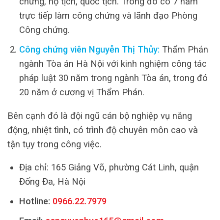
chứng, hộ tịch, quốc tịch. Trong đó có 7 năm
trực tiếp làm công chứng và lãnh đạo Phòng
Công chứng.
Công chứng viên Nguyễn Thị Thủy:
Thẩm Phán
ngành Tòa án Hà Nội với kinh nghiệm công tác
pháp luật 30 năm trong ngành Tòa án, trong đó
20 năm ở cương vị Thẩm Phán.
Bên cạnh đó là đội ngũ cán bộ nghiệp vụ năng
động, nhiệt tình, có trình độ chuyên môn cao và
tận tụy trong công việc.
Địa chỉ: 165 Giảng Võ, phường Cát Linh, quận
Đống Đa, Hà Nội
Hotline:
0966.22.7979