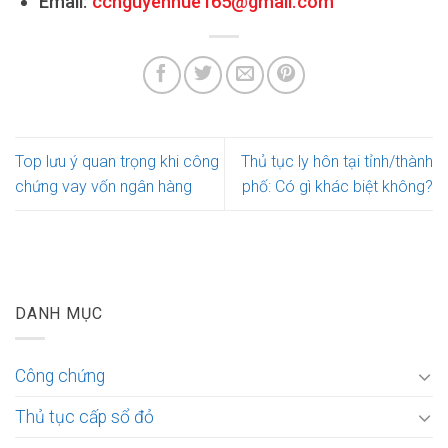
Email:
ccnguyenhue165@gmail.com
Top lưu ý quan trọng khi công
Thủ tục ly hôn tại tỉnh/thành
chứng vay vốn ngân hàng
phố: Có gì khác biệt không?
DANH MỤC
Công chứng
Thủ tục cấp sổ đỏ