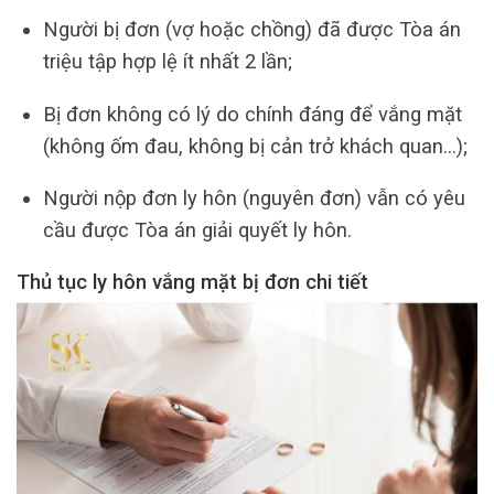
Người bị đơn (vợ hoặc chồng) đã được Tòa án
triệu tập hợp lệ ít nhất 2 lần;
Bị đơn không có lý do chính đáng để vắng mặt
(không ốm đau, không bị cản trở khách quan…);
Người nộp đơn ly hôn (nguyên đơn) vẫn có yêu
cầu được Tòa án giải quyết ly hôn.
Thủ tục ly hôn vắng mặt bị đơn chi tiết