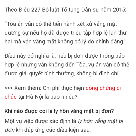
Theo Điều 227 Bộ luật Tố tụng Dân sự năm 2015:
“Tòa án vẫn có thể tiến hành xét xử vắng mặt
đương sự nếu họ đã được triệu tập hợp lệ lần thứ
hai mà vẫn vắng mặt không có lý do chính đáng.”
Điều này có nghĩa là, nếu bị đơn được thông báo
hợp lệ nhưng vẫn không đến Tòa, vụ án vẫn có thể
được giải quyết bình thường, không bị đình chỉ.
>>> Xem thêm: Chi phí thực hiện
công chứng di
chúc
tại Hà Nội là bao nhiêu?
Khi nào được coi là ly hôn vắng mặt bị đơn?
Một vụ việc được xác định là
ly hôn vắng mặt bị
đơn
khi đáp ứng các điều kiện sau: