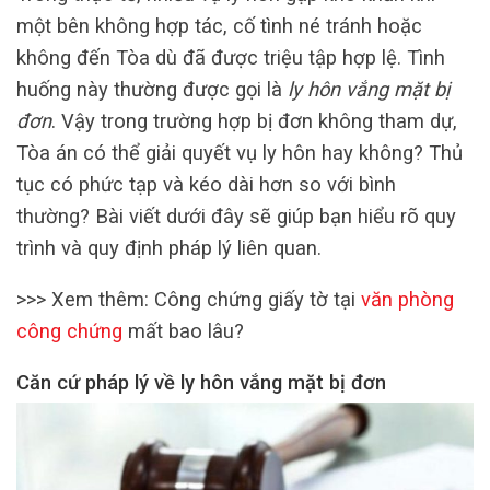
một bên không hợp tác, cố tình né tránh hoặc
không đến Tòa dù đã được triệu tập hợp lệ. Tình
huống này thường được gọi là
ly hôn vắng mặt bị
đơn
. Vậy trong trường hợp bị đơn không tham dự,
Tòa án có thể giải quyết vụ ly hôn hay không? Thủ
tục có phức tạp và kéo dài hơn so với bình
thường? Bài viết dưới đây sẽ giúp bạn hiểu rõ quy
trình và quy định pháp lý liên quan.
>>> Xem thêm: Công chứng giấy tờ tại
văn phòng
công chứng
mất bao lâu?
Căn cứ pháp lý về ly hôn vắng mặt bị đơn