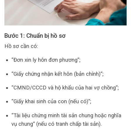
Bước 1: Chuẩn bị hồ sơ
Hồ sơ cần có:
“Đơn xin ly hôn đơn phương”;
“Giấy chứng nhận kết hôn (bản chính)”;
“CMND/CCCD và hộ khẩu của hai vợ chồng”;
“Giấy khai sinh của con (nếu có)”;
“Tài liệu chứng minh tài sản chung hoặc nghĩa
vụ chung” (nếu có tranh chấp tài sản).