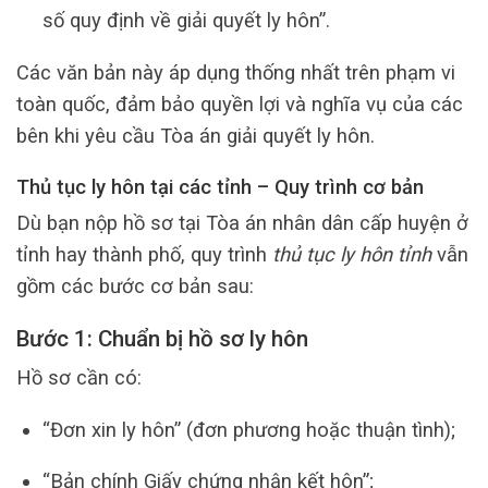
số quy định về giải quyết ly hôn”.
Các văn bản này áp dụng thống nhất trên phạm vi
toàn quốc, đảm bảo quyền lợi và nghĩa vụ của các
bên khi yêu cầu Tòa án giải quyết ly hôn.
Thủ tục ly hôn tại các tỉnh – Quy trình cơ bản
Dù bạn nộp hồ sơ tại Tòa án nhân dân cấp huyện ở
tỉnh hay thành phố, quy trình
thủ tục ly hôn tỉnh
vẫn
gồm các bước cơ bản sau:
Bước 1: Chuẩn bị hồ sơ ly hôn
Hồ sơ cần có:
“Đơn xin ly hôn” (đơn phương hoặc thuận tình);
“Bản chính Giấy chứng nhận kết hôn”;