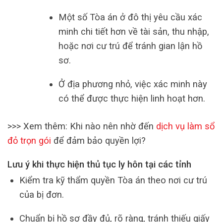
Một số Tòa án ở đô thị yêu cầu xác
minh chi tiết hơn về tài sản, thu nhập,
hoặc nơi cư trú để tránh gian lận hồ
sơ.
Ở địa phương nhỏ, việc xác minh này
có thể được thực hiện linh hoạt hơn.
>>> Xem thêm: Khi nào nên nhờ đến
dịch vụ làm sổ
đỏ trọn gói
để đảm bảo quyền lợi?
Lưu ý khi thực hiện thủ tục ly hôn tại các tỉnh
Kiểm tra kỹ thẩm quyền Tòa án theo nơi cư trú
của bị đơn.
Chuẩn bị hồ sơ đầy đủ, rõ ràng, tránh thiếu giấy