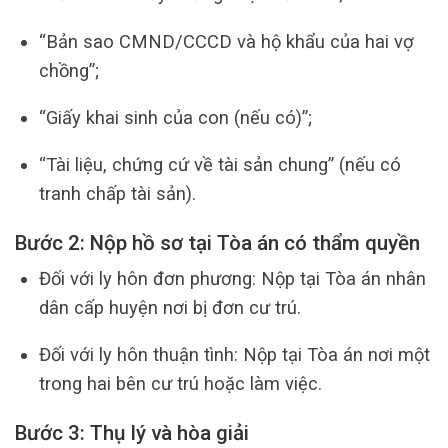
“Bản sao CMND/CCCD và hộ khẩu của hai vợ
chồng”;
“Giấy khai sinh của con (nếu có)”;
“Tài liệu, chứng cứ về tài sản chung” (nếu có
tranh chấp tài sản).
Bước 2: Nộp hồ sơ tại Tòa án có thẩm quyền
Đối với ly hôn đơn phương: Nộp tại Tòa án nhân
dân cấp huyện nơi bị đơn cư trú.
Đối với ly hôn thuận tình: Nộp tại Tòa án nơi một
trong hai bên cư trú hoặc làm việc.
Bước 3: Thụ lý và hòa giải