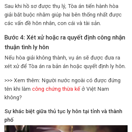
Sau khi hồ sơ được thụ lý, Tòa án tiến hành hòa
giải bắt buộc nhằm giúp hai bên thống nhất được
các vấn đề hôn nhân, con cái và tài sản.
Bước 4: Xét xử hoặc ra quyết định công nhận
thuận tình ly hôn
Nếu hòa giải không thành, vụ án sẽ được đưa ra
xét xử để Tòa án ra bản án hoặc quyết định ly hôn.
>>> Xem thêm: Người nước ngoài có được đứng
tên khi làm
công chứng thừa kế
ở Việt Nam
không?
Sự khác biệt giữa thủ tục ly hôn tại tỉnh và thành
phố