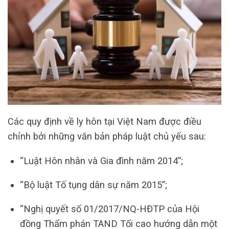
Các quy định về ly hôn tại Việt Nam được điều
chỉnh bởi những văn bản pháp luật chủ yếu sau:
“Luật Hôn nhân và Gia đình năm 2014”;
“Bộ luật Tố tụng dân sự năm 2015”;
“Nghị quyết số 01/2017/NQ-HĐTP của Hội
đồng Thẩm phán TAND Tối cao hướng dẫn một