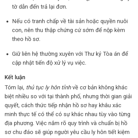
tờ dẫn đến trả lại đơn.
Nếu có tranh chấp về tài sản hoặc quyền nuôi
con, nên thu thập chứng cứ sớm để nộp kèm
theo hồ sơ.
Giữ liên hệ thường xuyên với Thư ký Tòa án để
cập nhật tiến độ xử lý vụ việc.
Kết luận
Tóm lại,
thủ tục ly hôn tỉnh
về cơ bản không khác
biệt nhiều so với tại thành phố, nhưng thời gian giải
quyết, cách thức tiếp nhận hồ sơ hay khâu xác
minh thực tế có thể có sự khác nhau tùy vào từng
địa phương. Việc nắm rõ quy trình và chuẩn bị hồ
sơ chu đáo sẽ giúp người yêu cầu ly hôn tiết kiệm