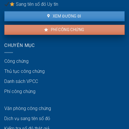
Sang tên sổ đỏ Uy tín
XEM ĐƯỜNG ĐI
PHÍ CÔNG CHỨNG
CHUYÊN MỤC
Công chứng
Thủ tục công chứng
Danh sách VPCC
Phí công chứng
Văn phòng công chứng
Dịch vụ sang tên sổ đỏ
Kiểm tra sổ đỏ thật giả