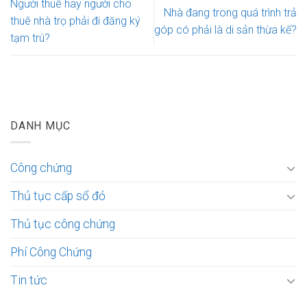
Người thuê hay người cho
Nhà đang trong quá trình trả
thuê nhà trọ phải đi đăng ký
góp có phải là di sản thừa kế?
tạm trú?
DANH MỤC
Công chứng
Thủ tục cấp sổ đỏ
Thủ tục công chứng
Phí Công Chứng
Tin tức