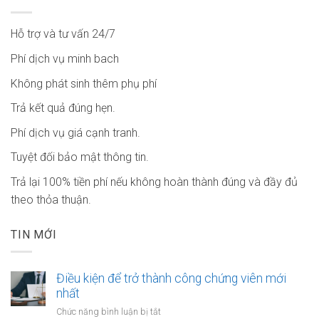
Hỗ trợ và tư vấn 24/7
Phí dịch vụ minh bach
Không phát sinh thêm phụ phí
Trả kết quả đúng hẹn.
Phí dịch vụ giá cạnh tranh.
Tuyệt đối bảo mật thông tin.
Trả lại 100% tiền phí nếu không hoàn thành đúng và đầy đủ
theo thỏa thuận.
TIN MỚI
Điều kiện để trở thành công chứng viên mới
nhất
ở
Chức năng bình luận bị tắt