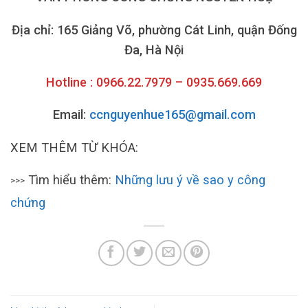
Địa chỉ: 165 Giảng Võ, phường Cát Linh, quận Đống
Đa, Hà Nội
Hotline : 0966.22.7979 – 0935.669.669
Email:
ccnguyenhue165@gmail.com
XEM THÊM TỪ KHÓA:
Tìm hiểu thêm:
Những lưu ý về sao y công
>>>
chứng