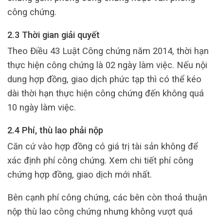
công chứng.
2.3 Thời gian giải quyết
Theo Điều 43 Luật Công chứng năm 2014, thời hạn
thực hiện công chứng là 02 ngày làm việc. Nếu nội
dung hợp đồng, giao dịch phức tạp thì có thể kéo
dài thời hạn thực hiện công chứng đến không quá
10 ngày làm việc.
2.4 Phí, thù lao phải nộp
Căn cứ vào hợp đồng có giá trị tài sản không để
xác định phí công chứng. Xem chi tiết phí công
chứng hợp đồng, giao dịch mới nhất.
Bên cạnh phí công chứng, các bên còn thoả thuận
nộp thù lao công chứng nhưng không vượt quá