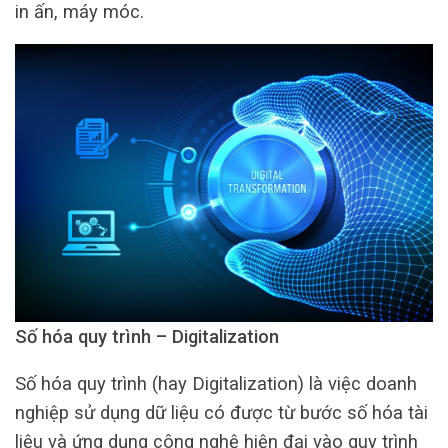
in ấn, máy móc.
Số hóa quy trình – Digitalization
Số hóa quy trình (hay Digitalization) là việc doanh
nghiệp sử dụng dữ liệu có được từ bước số hóa tài
liệu và ứng dụng công nghệ hiện đại vào quy trình