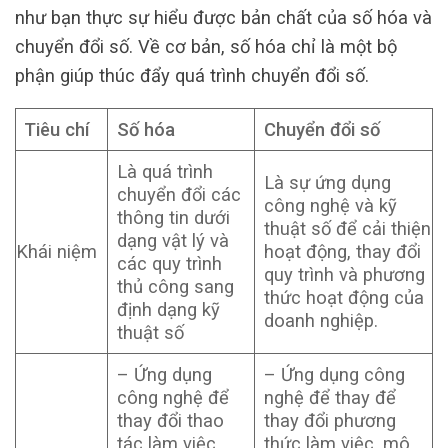
như bạn thực sự hiểu được bản chất của số hóa và
chuyển đổi số. Về cơ bản, số hóa chỉ là một bộ
phận giúp thúc đẩy quá trình chuyển đổi số.
Tiêu chí
Số hóa
Chuyển đổi số
Là quá trình
Là sự ứng dụng
chuyển đổi các
công nghệ và kỹ
thông tin dưới
thuật số để cải thiện
dạng vật lý và
Khái niệm
hoạt động, thay đổi
các quy trình
quy trình và phương
thủ công sang
thức hoạt động của
định dạng kỹ
doanh nghiệp.
thuật số
– Ứng dụng
– Ứng dụng công
công nghệ để
nghệ để thay để
thay đổi thao
thay đổi phương
tác làm việc,
thức làm việc, mô