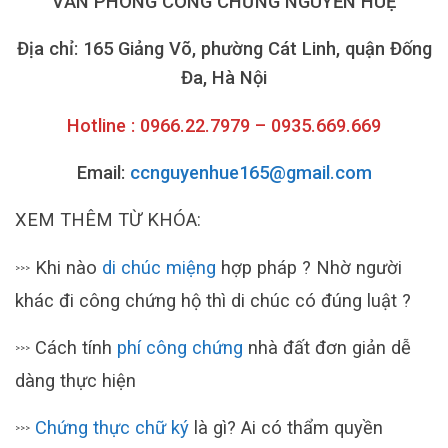
VĂN PHÒNG CÔNG CHỨNG NGUYỄN HUỆ
Địa chỉ: 165 Giảng Võ, phường Cát Linh, quận Đống
Đa, Hà Nội
Hotline : 0966.22.7979 – 0935.669.669
Email:
ccnguyenhue165@gmail.com
XEM THÊM TỪ KHÓA:
Khi nào
di chúc miệng
hợp pháp ? Nhờ người
>>>
khác đi công chứng hộ thì di chúc có đúng luật ?
Cách tính
phí công chứng
nhà đất đơn giản dễ
>>>
dàng thực hiện
Chứng thực chữ ký
là gì? Ai có thẩm quyền
>>>