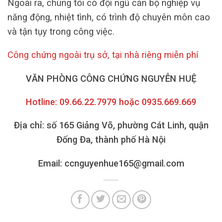
Ngoài ra, chúng tôi có đội ngũ cán bộ nghiệp vụ
năng động, nhiệt tình, có trình độ chuyên môn cao
và tận tụy trong công việc.
Công chứng ngoài trụ sở, tại nhà riêng miễn phí
VĂN PHÒNG CÔNG CHỨNG NGUYỄN HUỆ
Hotline: 09.66.22.7979 hoặc 0935.669.669
Địa chỉ: số 165 Giảng Võ, phường Cát Linh, quận
Đống Đa, thành phố Hà Nội
Email: ccnguyenhue165@gmail.com