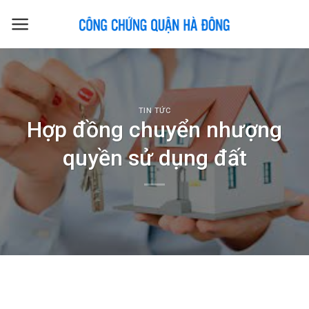
Skip
to
content
TIN TỨC
Hợp đồng chuyển nhượng
quyền sử dụng đất