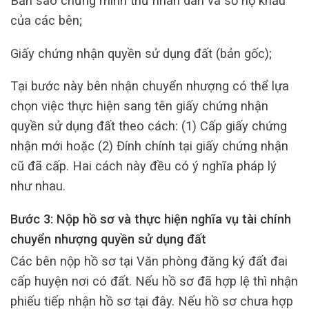
Bản sao chứng minh thư nhân dân và sổ hộ khẩu
của các bên;
Giấy chứng nhận quyền sử dụng đất (bản gốc);
Tại bước này bên nhận chuyển nhượng có thể lựa
chọn việc thực hiện sang tên giấy chứng nhận
quyền sử dụng đất theo cách: (1) Cấp giấy chứng
nhận mới hoặc (2) Đính chính tại giấy chứng nhận
cũ đã cấp. Hai cách này đều có ý nghĩa pháp lý
như nhau.
Bước 3: Nộp hồ sơ và thực hiện nghĩa vụ tài chính
chuyển nhượng quyền sử dụng đất
Các bên nộp hồ sơ tại Văn phòng đăng ký đất đai
cấp huyện nơi có đất. Nếu hồ sơ đã hợp lệ thì nhận
phiếu tiếp nhận hồ sơ tại đây. Nếu hồ sơ chưa hợp