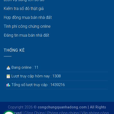
Kiểm tra sổ đỏ thật giả
Hợp đồng mua bán nhà đất
Tính phí công chứng online
Đăng tin mua bán nhà đất
THỐNG KÊ
Đang online : 11
Lượt truy cập hôm nay : 1308
Tổng số lượt truy cập : 1439216
Copyright 2026 ©
congchungquanhadong.com | All Rights
Reserved
|
Công Chứng
|
Phòng công chứng
|
Văn phòng công