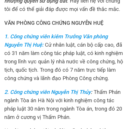
nhượng quyền sử dụng đất
. Hãy liên hệ với chúng
tôi để có thể giải đáp được mọi vấn đề thắc mắc.
VĂN PHÒNG CÔNG CHỨNG NGUYỄN HUỆ
1. Công chứng viên kiêm Trưởng Văn phòng
Nguyễn Thị Huệ:
Cử nhân luật, cán bộ cấp cao, đã
có 31 năm làm công tác pháp luật, có kinh nghiệm
trong lĩnh vực quản lý nhà nước về công chứng, hộ
tịch, quốc tịch. Trong đó có 7 năm trực tiếp làm
công chứng và lãnh đạo Phòng Công chứng.
2. Công chứng viên Nguyễn Thị Thủy
:
Thẩm Phán
ngành Tòa án Hà Nội với kinh nghiệm công tác
pháp luật 30 năm trong ngành Tòa án, trong đó 20
năm ở cương vị Thẩm Phán.