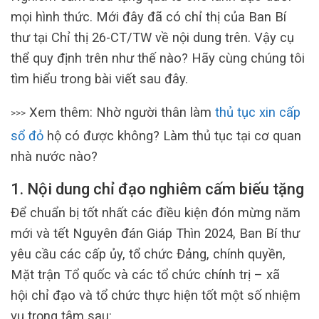
mọi hình thức. Mới đây đã có chỉ thị của Ban Bí
thư tại Chỉ thị 26-CT/TW về nội dung trên. Vậy cụ
thể quy định trên như thế nào? Hãy cùng chúng tôi
tìm hiểu trong bài viết sau đây.
Xem thêm: Nhờ người thân làm
thủ tục xin cấp
>>>
sổ đỏ
hộ có được không? Làm thủ tục tại cơ quan
nhà nước nào?
1. Nội dung chỉ đạo nghiêm cấm biếu tặng
Để chuẩn bị tốt nhất các điều kiện đón mừng năm
mới và tết Nguyên đán Giáp Thìn 2024, Ban Bí thư
yêu cầu các cấp ủy, tổ chức Đảng, chính quyền,
Mặt trận Tổ quốc và các tổ chức chính trị – xã
hội chỉ đạo và tổ chức thực hiện tốt một số nhiệm
vụ trọng tâm sau: