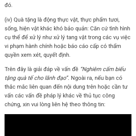
đó.
(iv) Quà tặng là động thực vật, thực phẩm tươi,
sống, hiện vật khác khó bảo quản: Căn cứ tình hình
cụ thể để xử lý như xử lý tang vật trong các vụ việc
vi phạm hành chính hoặc báo cáo cấp có thẩm
quyền xem xét, quyết định.
Trên đây là giải đáp về vấn đề
“Nghiêm cấm biếu
tặng quà tế cho lãnh đạo”.
Ngoài ra, nếu bạn có
thắc mắc liên quan đến nội dung trên hoặc cần tư
vấn các vấn đề pháp lý khác về thủ tục công
chứng, xin vui lòng liên hệ theo thông tin: