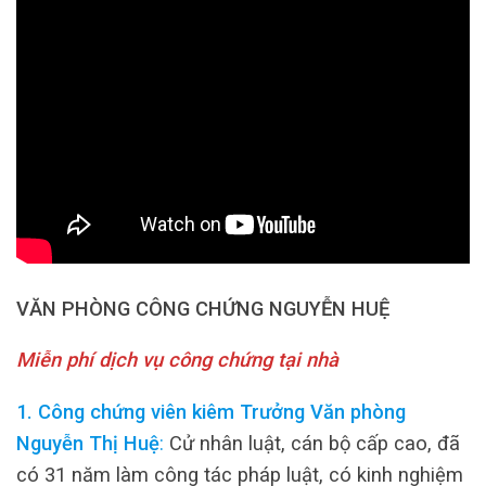
VĂN PHÒNG CÔNG CHỨNG NGUYỄN HUỆ
Miễn phí dịch vụ công chứng tại nhà
1. Công chứng viên kiêm Trưởng Văn phòng
Nguyễn Thị Huệ
:
Cử nhân luật, cán bộ cấp cao, đã
có 31 năm làm công tác pháp luật, có kinh nghiệm