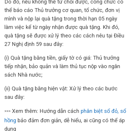
Do đó, nếu không thể từ chối được, công chức có
thể báo cáo Thủ trưởng cơ quan, tổ chức, đơn vị
mình và nộp lại quà tặng trong thời hạn 05 ngày
làm việc kể từ ngày nhận được quà tặng. Khi đó,
quà tặng sẽ được xử lý theo các cách nêu tại Điều
27 Nghị định 59 sau đây:
(i) Quà tặng bằng tiền, giấy tờ có giá: Thủ trưởng
tiếp nhận, bảo quản và làm thủ tục nộp vào ngân
sách Nhà nước;
(ii) Quà tặng bằng hiện vật: Xử lý theo các bước
sau đây:
Xem thêm: Hướng dẫn cách
phân biệt sổ đỏ, sổ
>>>
hồng
bảo đảm đơn giản, dễ hiểu, ai cũng có thể áp
dụng