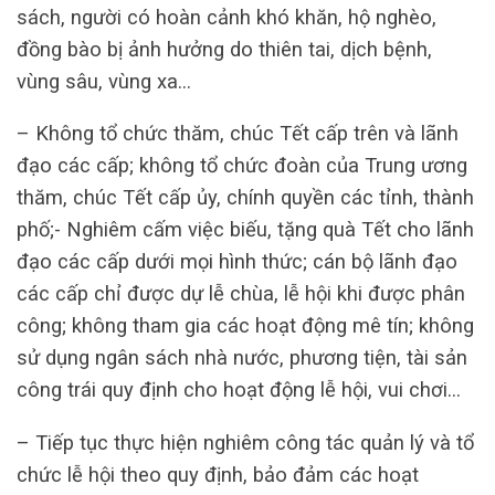
sách, người có hoàn cảnh khó khăn, hộ nghèo,
đồng bào bị ảnh hưởng do thiên tai, dịch bệnh,
vùng sâu, vùng xa…
– Không tổ chức thăm, chúc Tết cấp trên và lãnh
đạo các cấp; không tổ chức đoàn của Trung ương
thăm, chúc Tết cấp ủy, chính quyền các tỉnh, thành
phố;- Nghiêm cấm việc biếu, tặng quà Tết cho lãnh
đạo các cấp dưới mọi hình thức; cán bộ lãnh đạo
các cấp chỉ được dự lễ chùa, lễ hội khi được phân
công; không tham gia các hoạt động mê tín; không
sử dụng ngân sách nhà nước, phương tiện, tài sản
công trái quy định cho hoạt động lễ hội, vui chơi…
– Tiếp tục thực hiện nghiêm công tác quản lý và tổ
chức lễ hội theo quy định, bảo đảm các hoạt