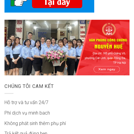
CHÚNG TÔI CAM KẾT
Hỗ trợ và tư vấn 24/7
Phí dịch vụ minh bach
Không phát sinh thêm phụ phí
Trả kết quả đúng hẹn.