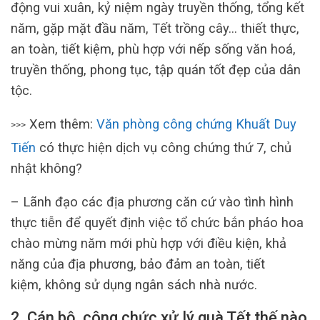
động vui xuân, kỷ niệm ngày truyền thống, tổng kết
năm, gặp mặt đầu năm, Tết trồng cây… thiết thực,
an toàn, tiết kiệm, phù hợp với nếp sống văn hoá,
truyền thống, phong tục, tập quán tốt đẹp của dân
tộc.
Xem thêm:
Văn phòng công chứng Khuất Duy
>>>
Tiến
có thực hiện dịch vụ công chứng thứ 7, chủ
nhật không?
– Lãnh đạo các địa phương căn cứ vào tình hình
thực tiễn để quyết định việc tổ chức bắn pháo hoa
chào mừng năm mới phù hợp với điều kiện, khả
năng của địa phương, bảo đảm an toàn, tiết
kiệm, không sử dụng ngân sách nhà nước.
2. Cán bộ, công chức xử lý quà Tết thế nào