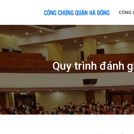
Skip
to
CÔNG 
content
Quy trình đánh g