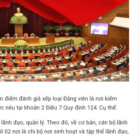
 điểm đánh giá xếp loại Đảng viên là nơi kiểm
 nêu tại khoản 2 Điều 7 Quy định 124. Cụ thể:
lãnh đạo, quản lý. Theo đó, về cơ bản, cán bộ lãnh
 02 nơi là chi bộ nơi sinh hoạt và tập thể lãnh đạo,