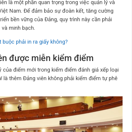
iên là một phần quan trọng trong việc quản lý và
 Việt Nam. Để đảm bảo sự đoàn kết, tăng cường
triển bền vững của Đảng, quy trình này cần phải
 và minh bạch.
 buộc phải in ra giấy không?
iên được miễn kiểm điểm
 của điểm mới trong kiểm điểm đánh giá xếp loại
W là thêm Đảng viên không phải kiểm điểm tự phê