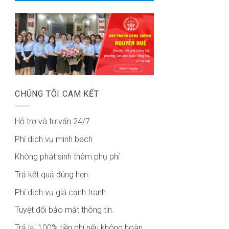
CHÚNG TÔI CAM KẾT
Hỗ trợ và tư vấn 24/7
Phí dịch vụ minh bach
Không phát sinh thêm phụ phí
Trả kết quả đúng hẹn.
Phí dịch vụ giá cạnh tranh.
Tuyệt đối bảo mật thông tin.
Trả lại 100% tiền phí nếu không hoàn