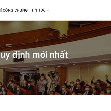
HÍ CÔNG CHỨNG
TIN TỨC
quy định mới nhất