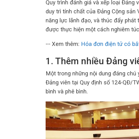
Quy trình đánh giá và xếp loại Đảng v
duy trì tính chất của Đảng Cộng sản
năng lực lãnh đạo, và thúc đẩy phát 
được thực hiện một cách nghiêm túc
Xem thêm:
Hóa đơn điện tử có bắt
>>>
1. Thêm nhiều Đảng v
Một trong những nội dung đáng chú ý
Đảng viên tại Quy định số 124-QĐ/T
bình và phê bình.