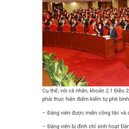
Cụ thể, với cá nhân, khoản 2.1 Điều 
phải thực hiện điểm kiểm tự phê bình
– Đảng viên được miễn công tác và 
– Đảng viên bị đình chỉ sinh hoạt Đả