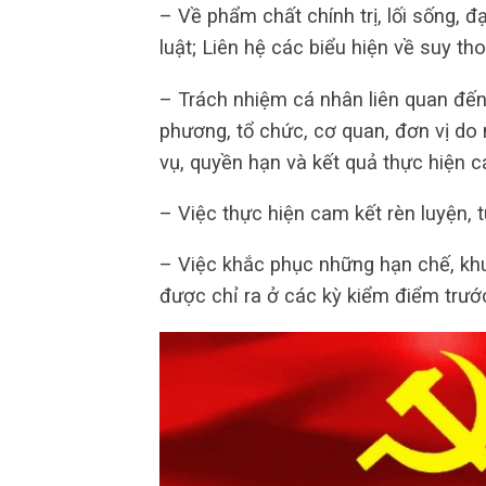
– Về phẩm chất chính trị, lối sống, đạ
luật; Liên hệ các biểu hiện về suy tho
– Trách nhiệm cá nhân liên quan đến 
phương, tổ chức, cơ quan, đơn vị do 
vụ, quyền hạn và kết quả thực hiện c
– Việc thực hiện cam kết rèn luyện,
– Việc khắc phục những hạn chế, kh
được chỉ ra ở các kỳ kiểm điểm trướ