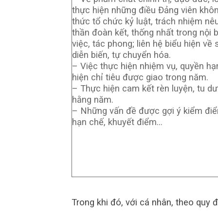
thực hiện những điều Đảng viên khô
thức tổ chức kỷ luật, trách nhiệm nê
thần đoàn kết, thống nhất trong nội bộ
việc, tác phong; liên hệ biểu hiện về 
diễn biến, tự chuyển hóa.
– Việc thực hiện nhiệm vụ, quyền hạ
hiện chỉ tiêu được giao trong năm.
– Thực hiện cam kết rèn luyện, tu d
hằng năm.
– Những vấn đề được gợi ý kiểm đi
hạn chế, khuyết điểm…
Trong khi đó, với cá nhân, theo quy 