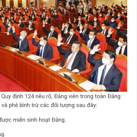
2 Quy định 124 nêu rõ, Đảng viên trong toàn Đảng
 và phê bình trừ các đối tượng sau đây:
được miễn sinh hoạt Đảng.
ng.