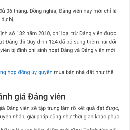
ủ 06 tháng. Đồng nghĩa, Đảng viên này mới chỉ là
 dự bị.
định số 132 năm 2018, chỉ loại trừ Đảng viên được
t Đảng thì Quy định 124 đã bổ sung thêm hai đối
iên bị đình chỉ sinh hoạt Đảng và Đảng viên mới
ứng hợp đồng ủy quyền
mua bán nhà đất như thế
đánh giá Đảng viên
giá Đảng viên sẽ tập trung làm rõ kết quả đạt được,
uyên nhân, giải pháp cũng như thời gian khắc phục.