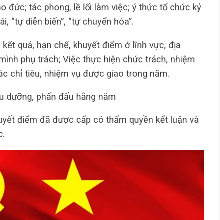
o đức; tác phong, lề lối làm việc; ý thức tổ chức kỷ
ái, “tự diễn biến”, “tự chuyển hóa”.
kết quả, hạn chế, khuyết điểm ở lĩnh vực, địa
mình phụ trách; Việc thực hiện chức trách, nhiệm
ác chỉ tiêu, nhiệm vụ được giao trong năm.
 tu dưỡng, phấn đấu hằng năm
uyết điểm đã được cấp có thẩm quyền kết luận và
c.