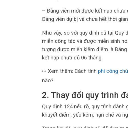
– Đảng viên mới được kết nạp chưa đ
Đảng viên dự bị và chưa hết thời gian
Như vậy, so với quy định cũ tại Quy 
miễn công tác và được miễn sinh hoạ
tượng được miễn kiểm điểm là Đảng v
kết nạp chưa đủ 06 tháng.
Xem thêm: Cách tính
phí công ch
>>>
nào?
2. Thay đổi quy trình 
Quy định 124 nêu rõ, quy trình đánh 
khuyết điểm, yếu kém, hạn chế và ng